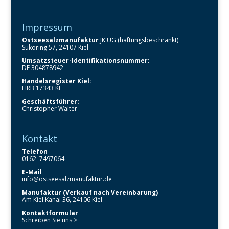
Impressum
Ostseesalzmanufaktur
JK UG (haftungsbeschränkt)
Sukoring 57, 24107 Kiel
Umsatzsteuer-Identifikationsnummer:
DE 304878942
Handelsregister Kiel:
HRB 17343 KI
Geschäftsführer:
Christopher Walter
Kontakt
Telefon
0162–7497064
E-Mail
info@ostseesalzmanufaktur.de
Manufaktur (Verkauf nach Vereinbarung)
Am Kiel Kanal 36, 24106 Kiel
Kontaktformular
Schreiben Sie uns >