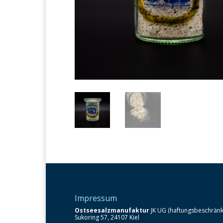
Impressum
Ostseesalzmanufaktur
JK UG (haftungsbeschränk
Sukoring 57, 24107 Kiel