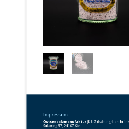
Impressum
Ostseesalzmanufaktur
JK UG (haftungsbeschränk
Sukoring 57, 24107 Kiel