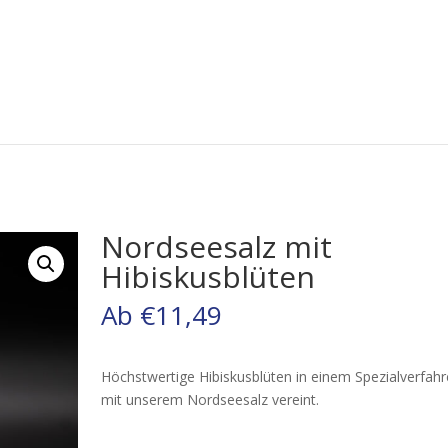
Nordseesalz mit
Hibiskusblüten
Ab
€
11,49
Höchstwertige Hibiskusblüten in einem Spezialverfah
mit unserem Nordseesalz vereint.