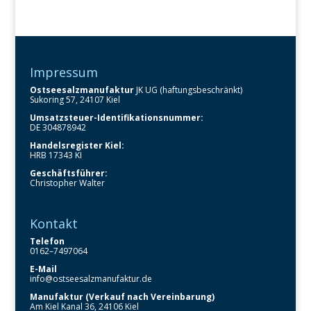
Impressum
Ostseesalzmanufaktur
JK UG (haftungsbeschränkt)
Sukoring 57, 24107 Kiel
Umsatzsteuer-Identifikationsnummer:
DE 304878942
Handelsregister Kiel:
HRB 17343 KI
Geschäftsführer:
Christopher Walter
Kontakt
Telefon
0162–7497064
E-Mail
info@ostseesalzmanufaktur.de
Manufaktur (Verkauf nach Vereinbarung)
Am Kiel Kanal 36, 24106 Kiel