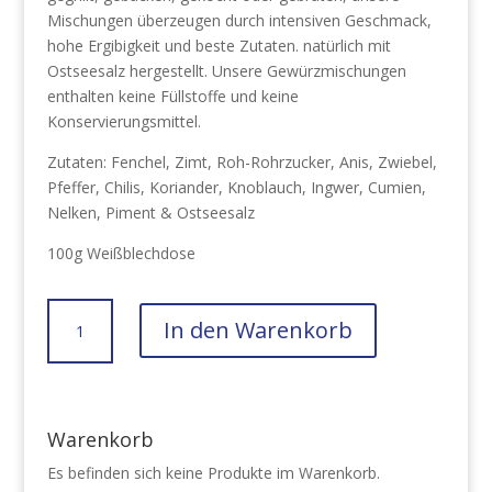
Mischungen überzeugen durch intensiven Geschmack,
hohe Ergibigkeit und beste Zutaten. natürlich mit
Ostseesalz hergestellt. Unsere Gewürzmischungen
enthalten keine Füllstoffe und keine
Konservierungsmittel.
Zutaten: Fenchel, Zimt, Roh-Rohrzucker, Anis, Zwiebel,
Pfeffer, Chilis, Koriander, Knoblauch, Ingwer, Cumien,
Nelken, Piment & Ostseesalz
100g Weißblechdose
Africa
In den Warenkorb
Menge
Warenkorb
Es befinden sich keine Produkte im Warenkorb.