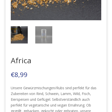
Africa
€
8,99
Unsere Gewürzmischungen/Rubs sind perfekt für das
Zubereiten von Rind, Schwein, Lamm, Wild, Fisch,
Eierspeisen und Geflügel. Selbstverständlich auch
perfekt für vegetarische und vegan Ernährung. Ob
gegrillt, gebacken, gekocht oder gebraten, unsere